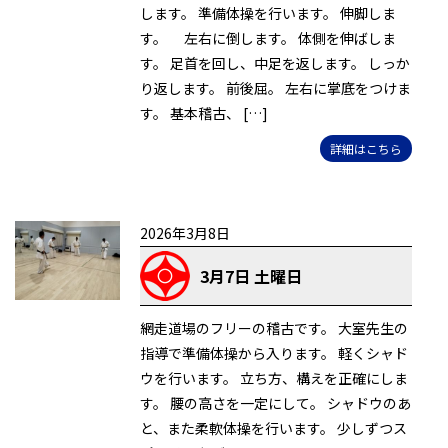
します。 準備体操を行います。 伸脚しま
す。 左右に倒します。 体側を伸ばしま
す。 足首を回し、中足を返します。 しっか
り返します。 前後屈。 左右に掌底をつけま
す。 基本稽古、 […]
詳細はこちら
2026年3月8日
3月7日 土曜日
網走道場のフリーの稽古です。 大室先生の
指導で準備体操から入ります。 軽くシャド
ウを行います。 立ち方、構えを正確にしま
す。 腰の高さを一定にして。 シャドウのあ
と、また柔軟体操を行います。 少しずつス