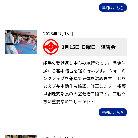
詳細はこちら
2026年3月15日
3月15日 日曜日 練習会
組手の受け返し中心の練習会です。 準備体
操から基本稽古を軽く行います。 ウォーミ
ングアップを兼ねて身体を温めます。 とり
あえず基本動作も確認、修正します。 指導
は網走支部長の大室健治二段です。 三戦立
ちは重要なのでしっか […]
詳細はこちら