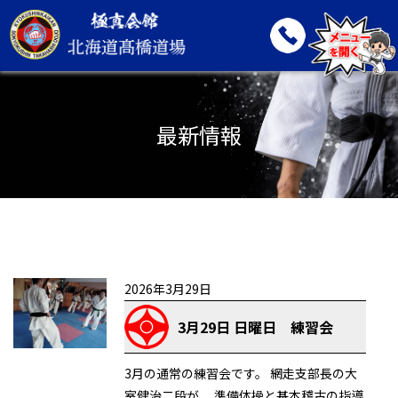
最新情報
2026年3月29日
3月29日 日曜日 練習会
3月の通常の練習会です。 網走支部長の大
室健治二段が、 準備体操と基本稽古の指導