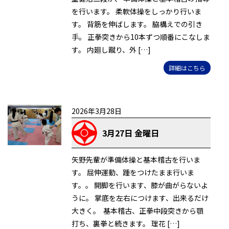
を行います。 柔軟体操をしっかり行いま
す。 背筋を伸ばします。 脇構えでの引き
手。 正拳突きから10本ずつ順番にこなしま
す。 内廻し蹴り、外 […]
詳細はこちら
2026年3月28日
3月27日 金曜日
矢野先輩が準備体操と基本稽古を行いま
す。 屈伸運動、踵をつけたまま行いま
す。。 開脚を行います、膝が曲がらないよ
うに。 掌底を左右につけます、出来るだけ
大きく。 基本稽古、正拳中段突きから顎
打ち、裏拳と続きます。 理花 […]