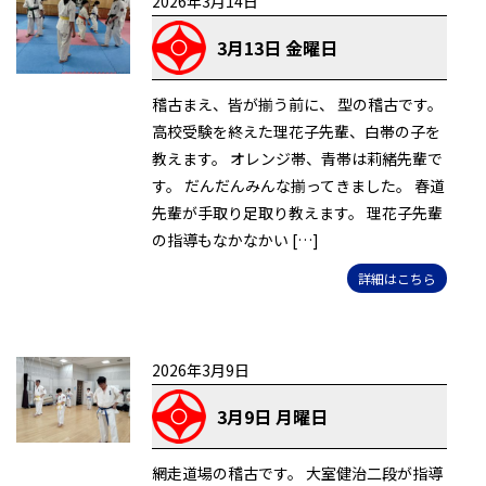
2026年3月14日
3月13日 金曜日
稽古まえ、皆が揃う前に、 型の稽古です。
高校受験を終えた理花子先輩、白帯の子を
教えます。 オレンジ帯、青帯は莉緒先輩で
す。 だんだんみんな揃ってきました。 春道
先輩が手取り足取り教えます。 理花子先輩
の指導もなかなかい […]
詳細はこちら
2026年3月9日
3月9日 月曜日
網走道場の稽古です。 大室健治二段が指導