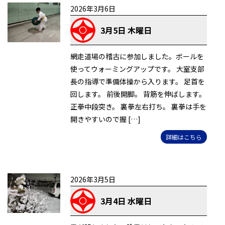
2026年3月6日
3月5日 木曜日
網走道場の稽古に参加しました。ボールを
使ってウォーミングアップです。 大室支部
長の指導で準備体操から入ります。 足首を
回します。 前後開脚。 背筋を伸ばします。
正拳中段突き。 裏拳左右打ち。 裏拳は手を
開きやすいので握 […]
詳細はこちら
2026年3月5日
3月4日 水曜日