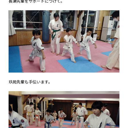
長瀬先輩をサポートにつけて。
玖苑先輩も手伝います。