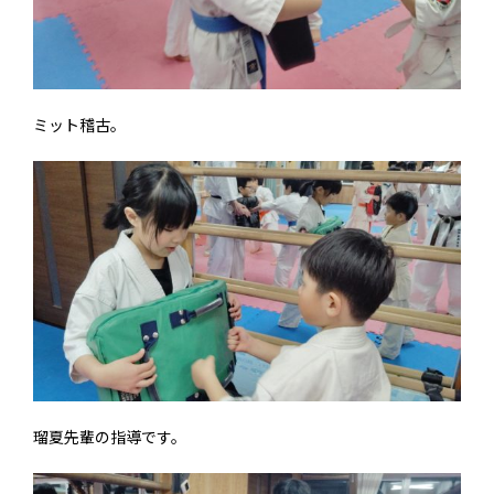
ミット稽古。
瑠夏先輩の指導です。