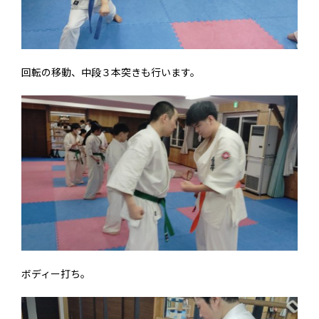
回転の移動、中段３本突きも行います。
ボディー打ち。