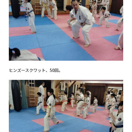
ヒンズースクワット、50回。