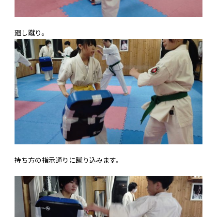
廻し蹴り。
持ち方の指示通りに蹴り込みます。