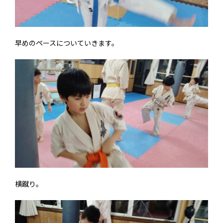
早めのペースについていきます。
横蹴り。