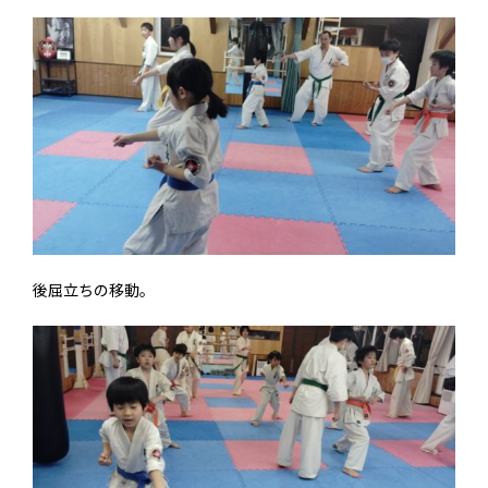
後屈立ちの移動。