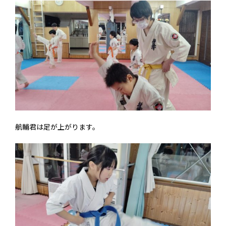
航輔君は足が上がります。