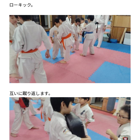
ローキック。
互いに蹴り返します。