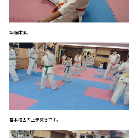
準備体操。
基本稽古の正拳突きです。