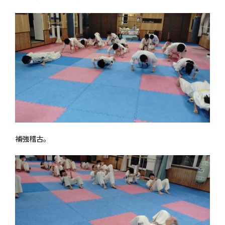
補強稽古。