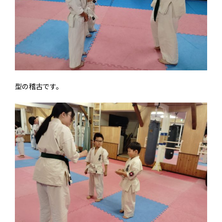
型の稽古です。