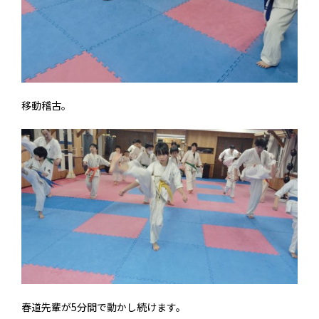
移動稽古。
春道先輩が5分間で動かし続けます。