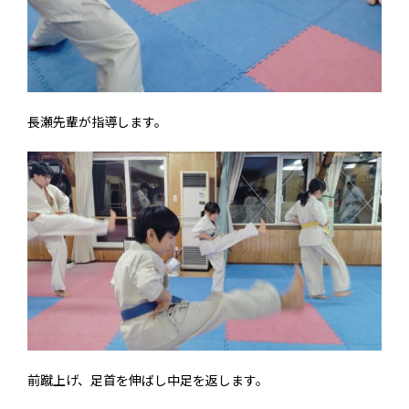
長瀬先輩が指導します。
前蹴上げ、足首を伸ばし中足を返します。