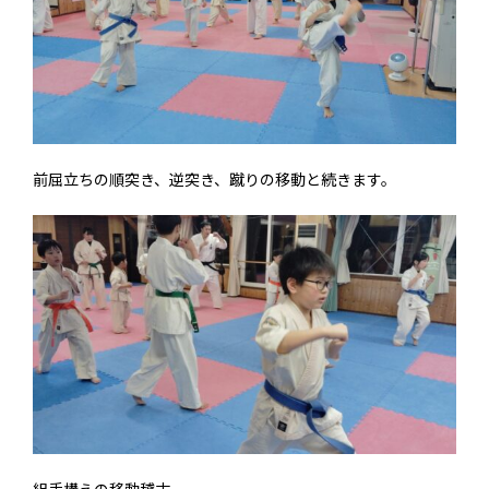
前屈立ちの順突き、逆突き、蹴りの移動と続きます。
組手構えの移動稽古。