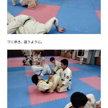
ワニ歩き、這うように。