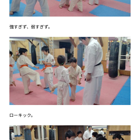
強すぎず、弱すぎず。
ローキック。