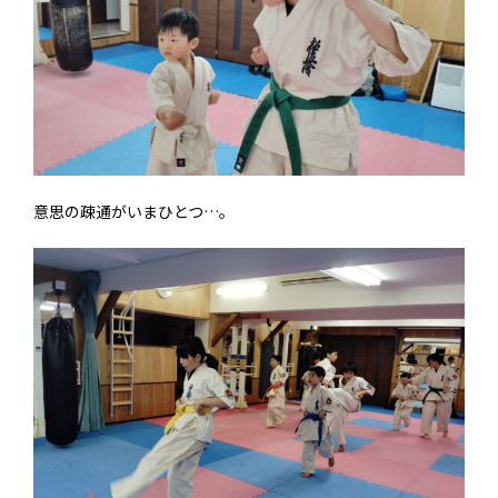
意思の疎通がいまひとつ…。