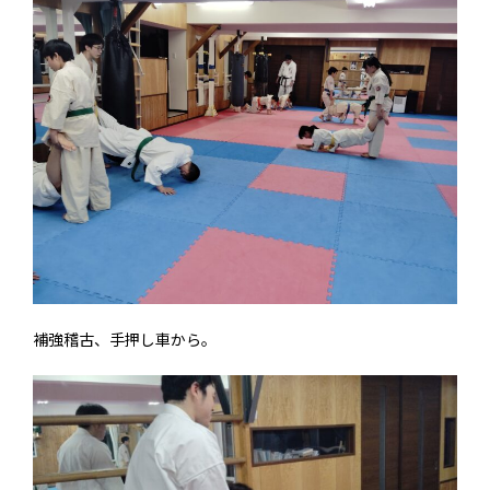
補強稽古、手押し車から。