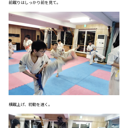
前蹴りはしっかり前を見て。
横蹴上げ、初動を速く。