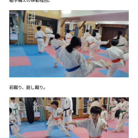
前蹴り、廻し蹴り。