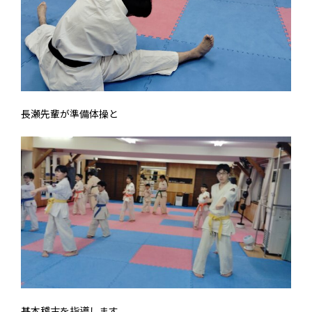
長瀬先輩が準備体操と
基本稽古を指導します。