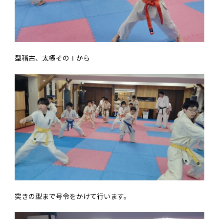
型稽古、太極そのⅠから
突きの型まで号令をかけて行います。