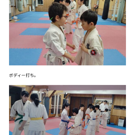
ボディー打ち。