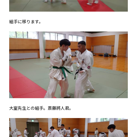
組手に移ります。
大室先生との組手。斎藤將人君。