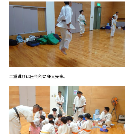
二重跳びは圧倒的に謙太先輩。