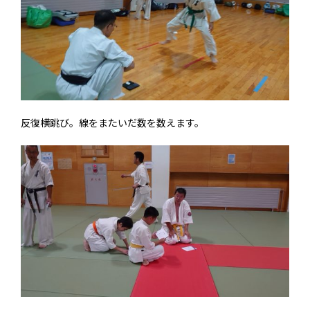
反復横跳び。線をまたいだ数を数えます。