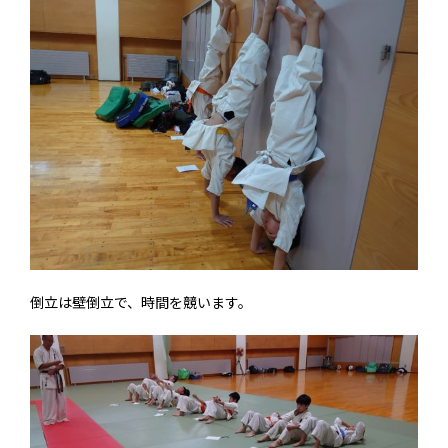
倒立は壁倒立で、時間を競います。