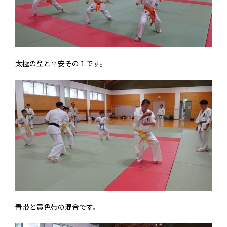
太極の型と平安その１です。
青帯と黄色帯の混合です。