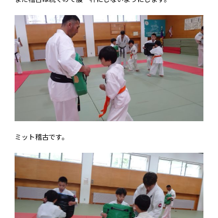
ミット稽古です。