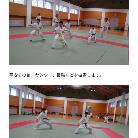
平安そのⅢ、ヤンツー、最破などを披露します。