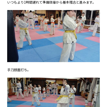
いつもより1時間遅れて準備体操から基本稽古と進みます。
手刀顔面打ち。