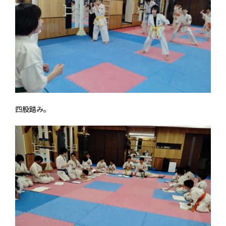
四股踏み。