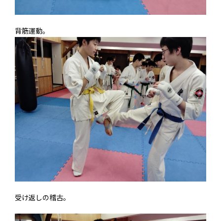
背筋運動。
受け返しの稽古。