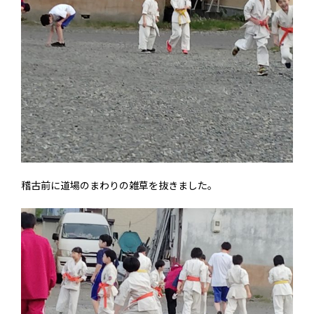
稽古前に道場のまわりの雑草を抜きました。