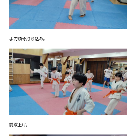
手刀鎖骨打ち込み。
前蹴上げ。