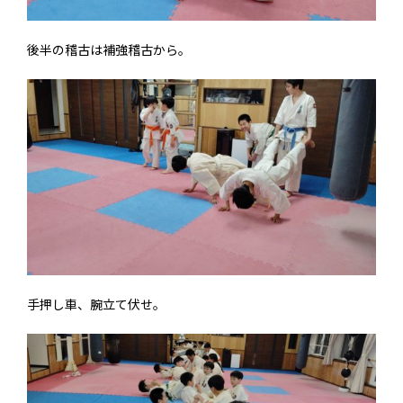
後半の稽古は補強稽古から。
手押し車、腕立て伏せ。