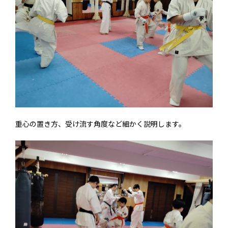
重心の置き方、受け流す角度など細かく説明します。