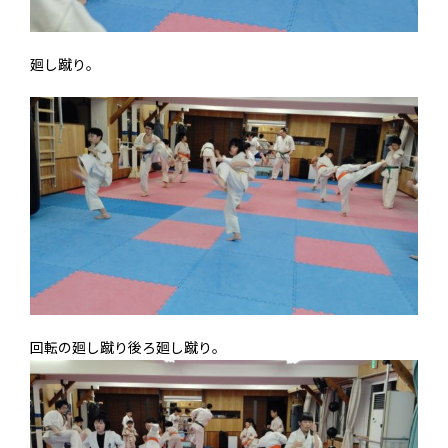
廻し蹴り。
回転の廻し蹴り後ろ廻し蹴り。