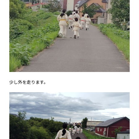
少し外を走ります。