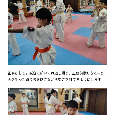
正拳顎打ち。試合に於いては廻し蹴り、上段前蹴りなどの顔
面を狙った蹴り技を防ぎながら突きを打てるようにします。