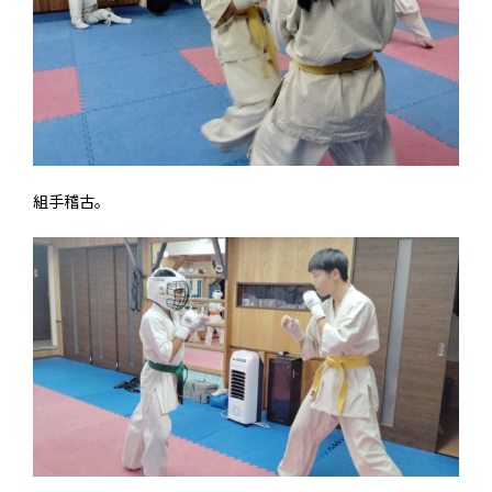
組手稽古。