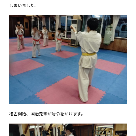
しまいました。
稽古開始、国治先輩が号令をかけます。