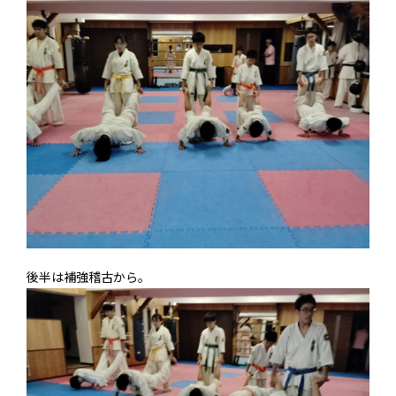
後半は補強稽古から。