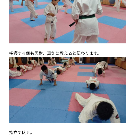
指導する側も忍耐、真剣に教えると伝わります。
指立て伏せ。