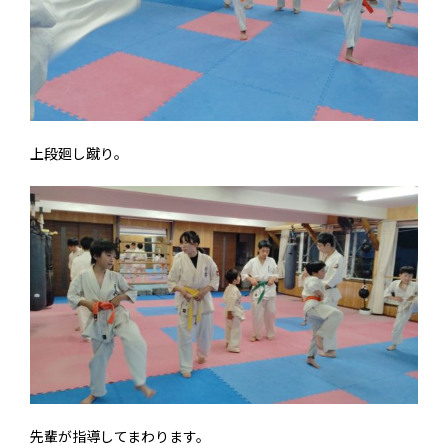
上段廻し蹴り。
先輩が指導してまわります。