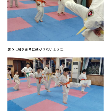
蹴りは腰を後ろに逃がさないように。