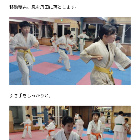
移動稽古。息を丹田に落とします。
引き手をしっかりと。