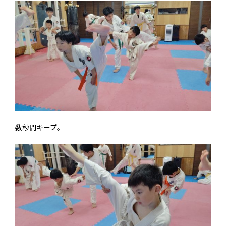
数秒間キープ。