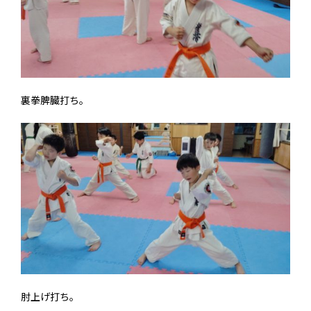
裏拳脾臓打ち。
肘上げ打ち。