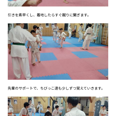
引きを素早くし、着地したらすぐ蹴りに繋ぎます。
先輩のサポートで、ちびっこ達も少しずつ覚えていきます。