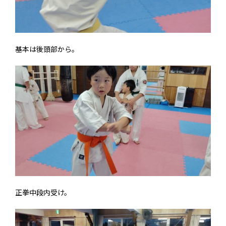
基本は後頭部から。
正拳中段内受け。