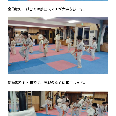
金的蹴り、試合では禁止技ですが大事な技です。
関節蹴りも同様です。実戦のために稽古します。