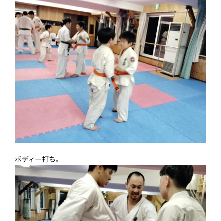
ボディー打ち。