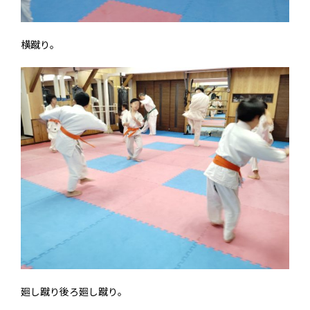
横蹴り。
廻し蹴り後ろ廻し蹴り。