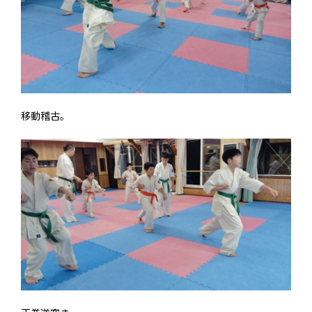
移動稽古。