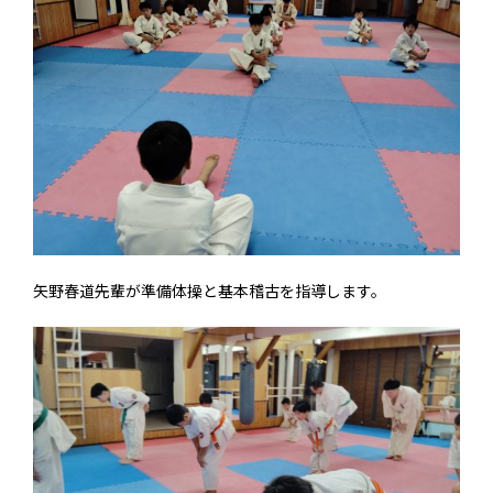
矢野春道先輩が準備体操と基本稽古を指導します。