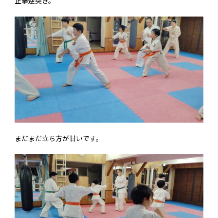
正拳逆突き。
まだまだ立ち方が甘いです。