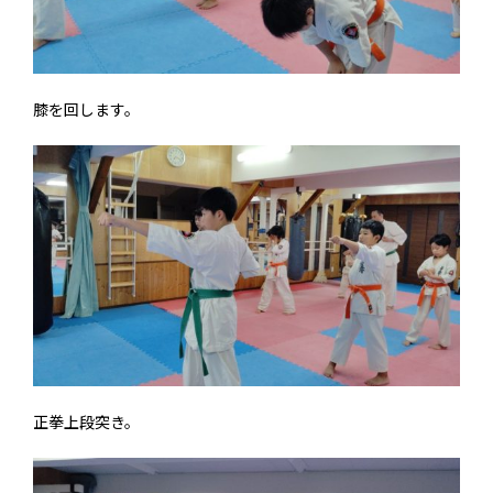
膝を回します。
正拳上段突き。