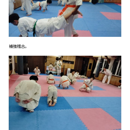
補強稽古。