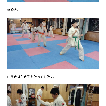
撃砕大。
山突きは引き手を取って力強く。