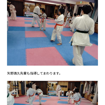
矢野満久先輩も指導してまわります。