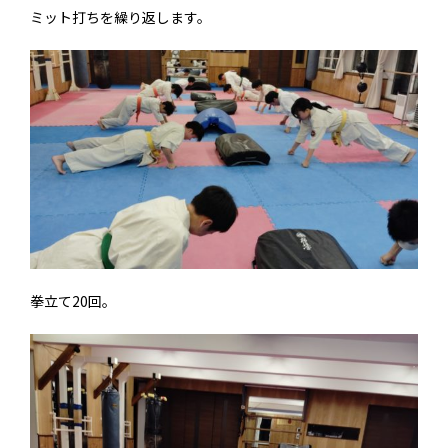
ミット打ちを繰り返します。
拳立て20回。