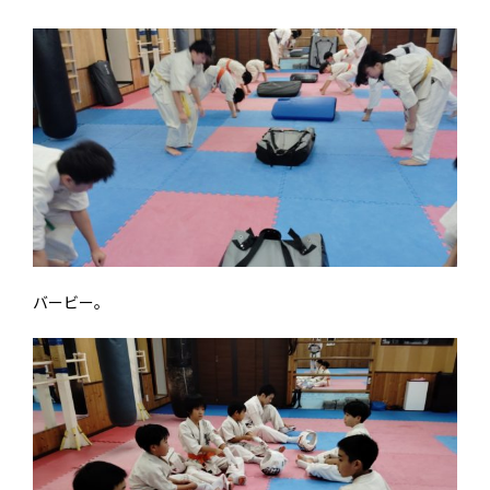
バービー。