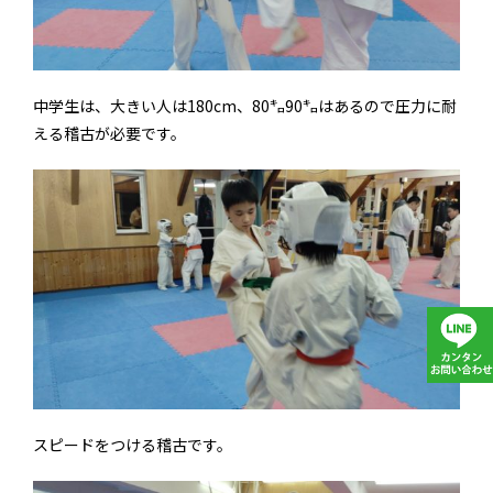
中学生は、大きい人は180cm、80㌔90㌔はあるので圧力に耐
える稽古が必要です。
スピードをつける稽古です。