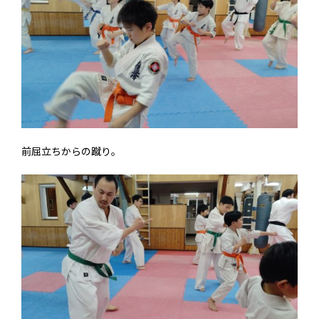
前屈立ちからの蹴り。