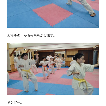
太極そのⅠから号令をかけます。
ヤンツー。