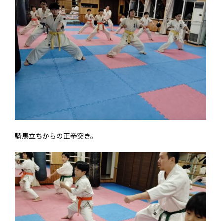
騎馬立ちからの正拳突き。