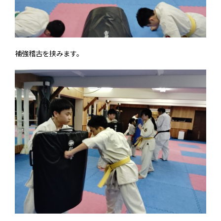
補強稽古を挟みます。