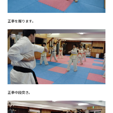
正拳を握ります。
正拳中段突き。