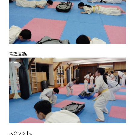
背筋運動。
スクワット。