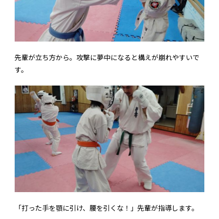
先輩が立ち方から。攻撃に夢中になると構えが崩れやすいで
す。
「打った手を顎に引け、腰を引くな！」先輩が指導します。