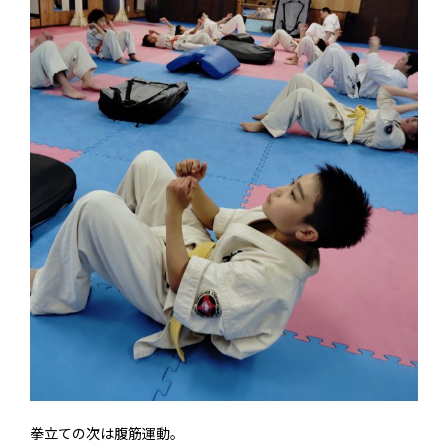
拳立ての次は腹筋運動。