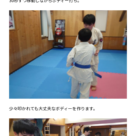
30秒ずつ移動しながらボディー打ち。
少々叩かれても大丈夫なボディーを作ります。