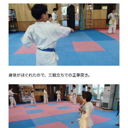
身体がほぐれたので、三戦立ちでの正拳突き。