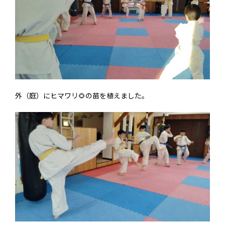
外（庭）にヒマワリ🌻の苗を植えました。