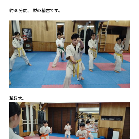
約30分間、 型の稽古です。
撃砕大。