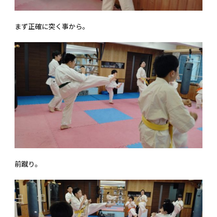
まず正確に突く事から。
前蹴り。