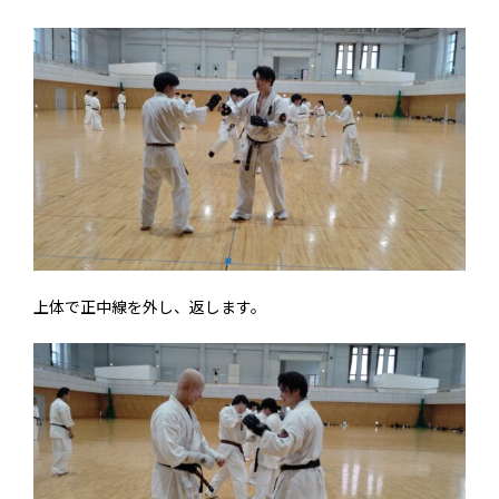
上体で正中線を外し、返します。