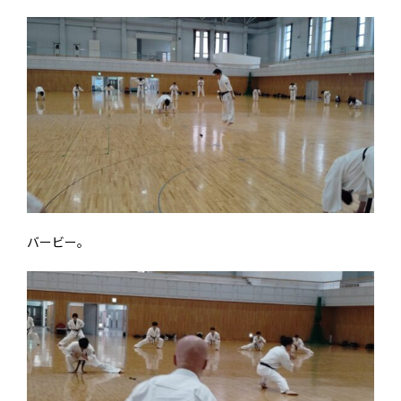
バービー。