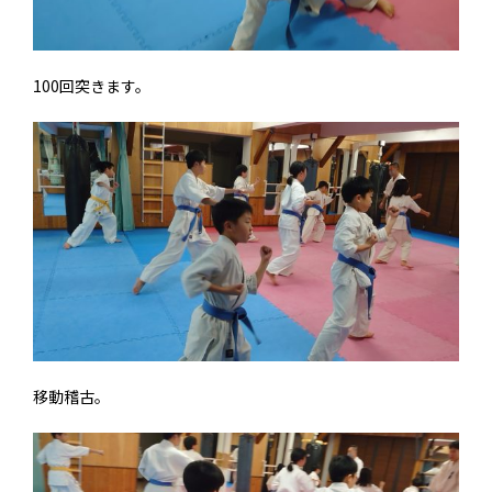
100回突きます。
移動稽古。