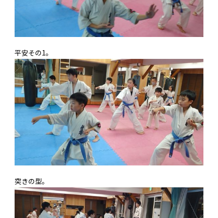
平安その1。
突きの型。