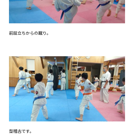
前屈立ちからの蹴り。
型稽古です。