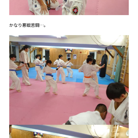
かなり悪戦苦闘…。