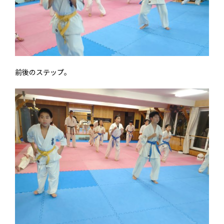
前後のステップ。