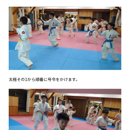
太極その1から順番に号令をかけます。