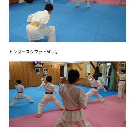
ヒンズースクワット50回。