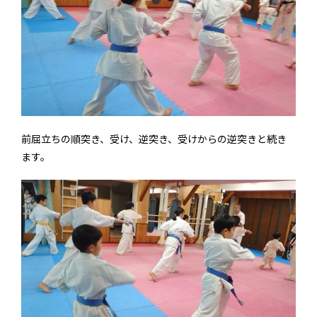
前屈立ちの順突き、受け、逆突き、受けからの逆突きと続き
ます。