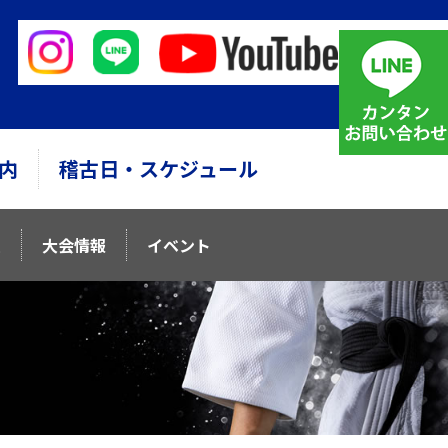
内
稽古日・スケジュール
ム
大会情報
イベント