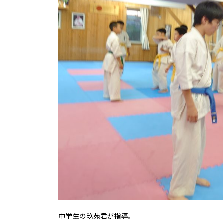
中学生の玖苑君が指導。