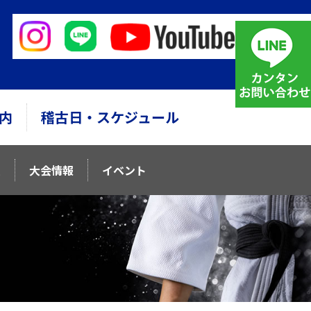
内
稽古日・スケジュール
ム
大会情報
イベント