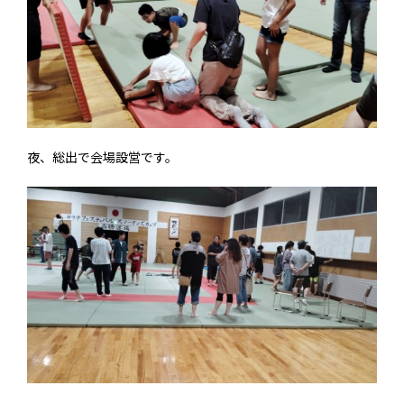
夜、総出で会場設営です。