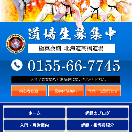
ホーム
師範のブログ
入門・月謝案内
師範・指導員紹介