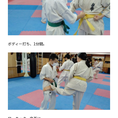
ボディー打ち、1分間。