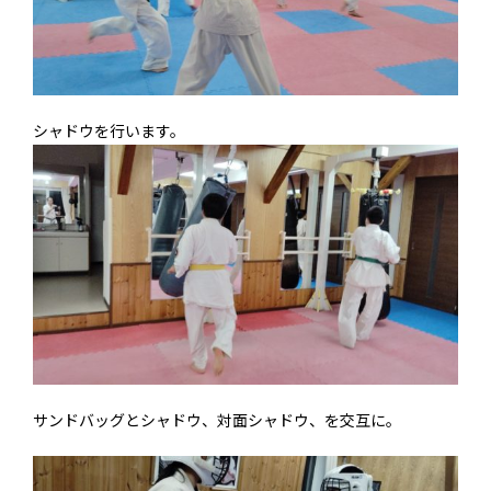
シャドウを行います。
サンドバッグとシャドウ、対面シャドウ、を交互に。