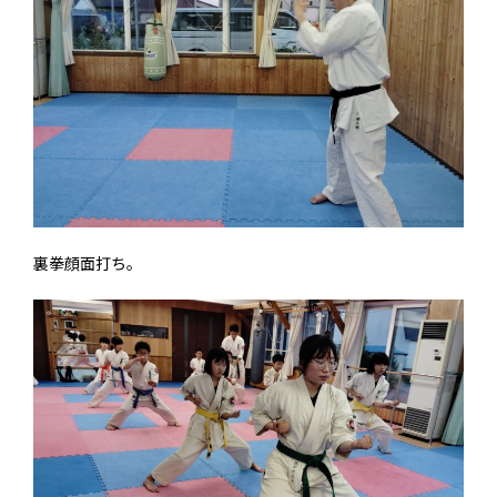
裏拳顔面打ち。