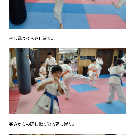
廻し蹴り後ろ廻し蹴り。
突きからの廻し蹴り後ろ廻し蹴り。