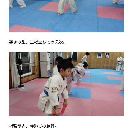
突きの型、三戦立ちでの息吹。
補強稽古、棒跳びの練習。