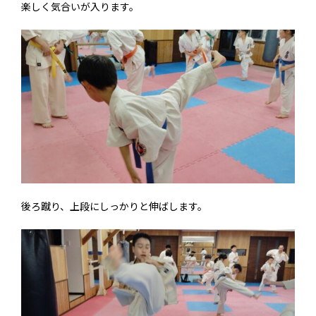
楽しく気合いが入ります。
後ろ蹴り、上段にしっかりと伸ばします。