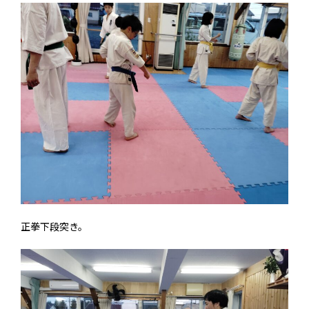
正拳下段突き。