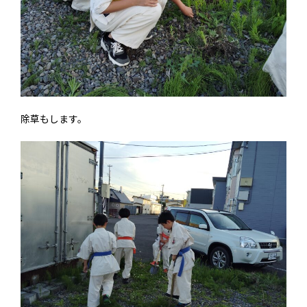
除草もします。