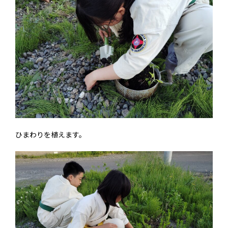
ひまわりを植えます。