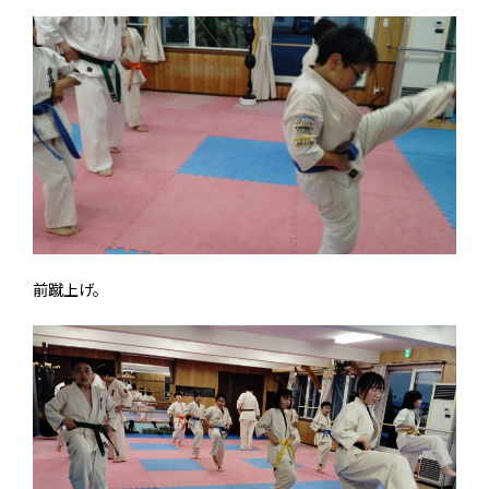
前蹴上げ。