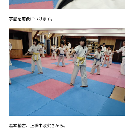
掌底を前後につけます。
基本稽古、正拳中段突きから。